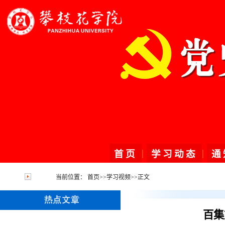
|
|
首页
学习动态
通
当前位置：
首页
>>
学习视频
>>
正文
百集