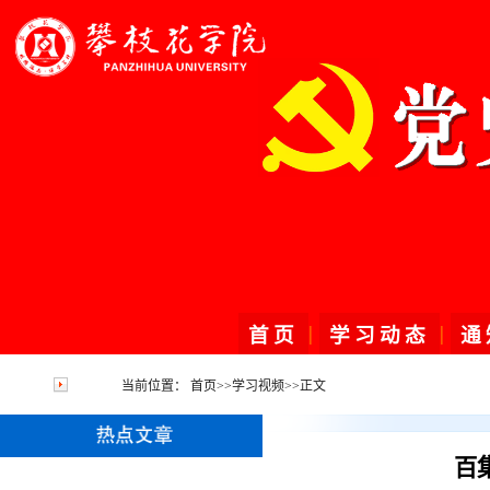
|
|
首页
学习动态
通
当前位置：
首页
>>
学习视频
>>
正文
百