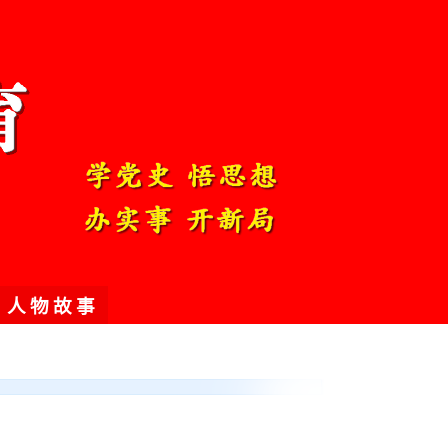
人物故事
）