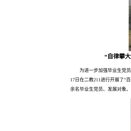
“自律攀
为进一步加强毕业生党员
17
日在二教
211
进行开展了“
余名毕业生党员、发展对象、