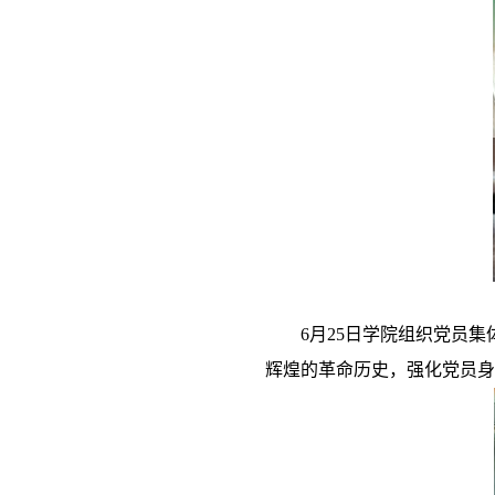
6
月
25
日学院组织党员集
辉煌的革命历史，强化党员身