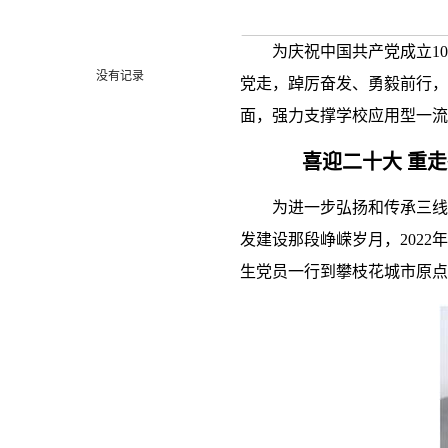
为庆祝中国共产党成立
10
没有记录
党走，踔厉奋发、勇毅前行，
面，强力支撑学校应用型一流
喜迎二十大 重
为进一步弘扬和传承三线
发建设那段峥嵘岁月，
2022
年
生党员一行到攀枝花城市原点