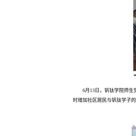
6
月
13
日，钒钛学院师生
时增加社区居民与钒钛学子的