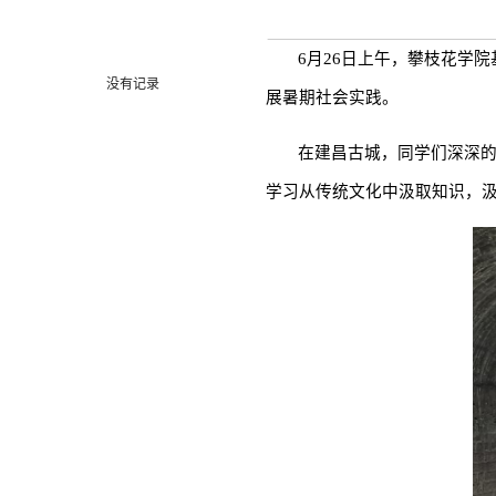
6
月
26
日上午，攀枝花学院
没有记录
展暑期社会实践。
在建昌古城，同学们深深的
学习从传统文化中汲取知识，