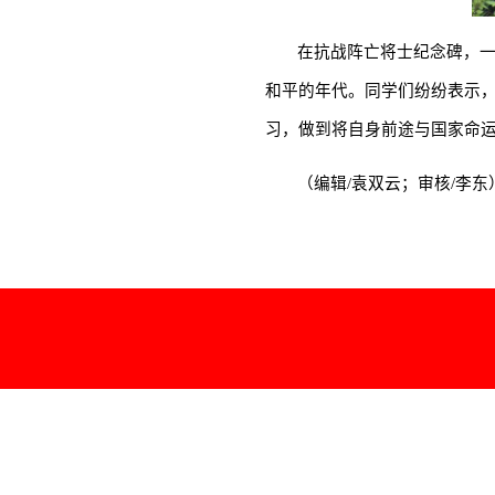
在抗战阵亡将士纪念碑，
和平的年代。同学们纷纷表示
习，做到将自身前途与国家命
（编辑
/
袁双云；审核
/
李东