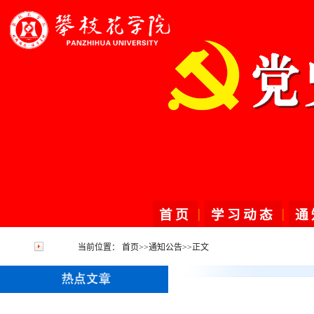
|
|
首页
学习动态
通
当前位置：
首页
>>
通知公告
>>
正文