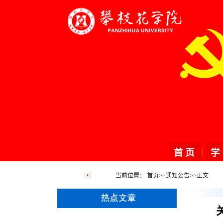
|
首页
学
当前位置：
首页
>>
通知公告
>>
正文