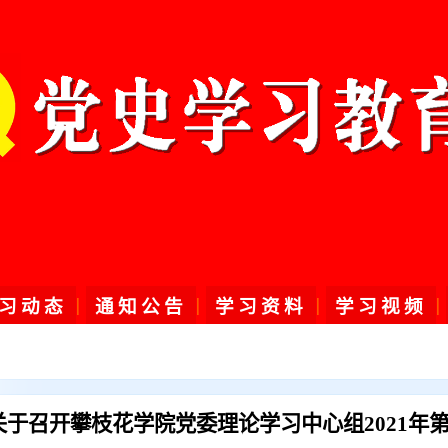
|
|
|
|
习动态
通知公告
学习资料
学习视频
关于召开攀枝花学院党委理论学习中心组2021年